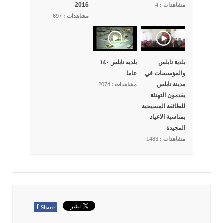
2016
مشاهدات :
4
مشاهدات :
697
بلدية نابلس
بلديه نابلس ١٤٠
والمؤسسات في
عاما
مدينة نابلس
مشاهدات :
2074
يقدمون التهنئة
للطائفة المسيحية
بمناسبة الاعياد
المجيدة
مشاهدات :
1483
f
Share