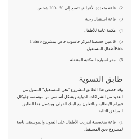
2) قاعة متعددة الأغراض تتسع إلى 150-200 شخص.
3) قاعة استقبال رحبة
4) مكتبة عامة للأطفال
5) قاعتين خصصتا لمركز حاسوب خاص بمشروع
Future
Kids
أطفال المستقبل.
6) مقر لسيارة المكتبة المتنقلة
طابق التسوية
وقد خصص هذا الطابق لمشروع “نحن المستقبل” الممول من
العديد من الشراكات الدولية وبشكل أساسي من مؤسسة جلوكال
فورام الايطالية وبالتعاون مع البنك الدولي. ويشمل هذا الطابق
المرافق التالية:
1) قاعة متخصصة لتدريب الأطفال على الفنون والموسيقى تابعة
لمشروع نحن المستقبل