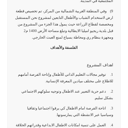
المجتمعية في المدينة.
9) وفي المنطقة الغربية الشمالية من المركز، تم تخصيص قطعة
ارض لاستخدام الشباب والأطفال التابعين لمشروع نحن المستقبل
ومخصصة لقطاع الزراعة حيث يمول هذا الجزء من المشروع من
قبل بلدية ريجيو اميليا الايطالية وتبلغ مساحة الأرض 1400 م2
ومجهزة بنظام ري ومحاطة بسياج لمنع العبث الخارجي.
الفلسفة والأهداف
اهداف المشروع
1. توفير مجالات التعليم الذاتي للأطفال وإتاحة الفرصة أمامهم
للاطلاع على مختلف ميادين المعرفة الإنسانية.
2. دعم حرية التعبير عند الاطفال وتوجيه سلوكهم الاجتماعي
بشكل سليم.
3. اتاحة الفرصة امام الاطفال كي يرقوا اجتماعيا وثقافيا
وسياسيا عبر الانشطة التي يمارسونها.
4. العمل على تنمية امكانات الاطفال الابداعية وقدراتهم الخلاقة