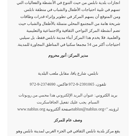
انجازات بلدية نابلس من حيث التنوع في الأنشطة والفعاليات التي
تسهم في تلبية احتياجات الأطفال والشباب في منطقة نابلس.
ومن المتوقع أن يسهم المركز في تطوير وإثراء قدرات وطاقات
شريحة هامة من المجتمع المحلي متمثلة بالأطفال والشباب حيث
تضم أنشطة المركز النواحي الثقافية والاجتماعية والتعليمية
والعلمية. فلا يخدم هذا المركز أبناء مدينة نابلس فقط، بل سيلبي
احتياجات أكثر من 54 مجمعا سكنيا في المناطق المجاورة للمدينة.
مدير المركز: أنور محروم
نابلس، شارع يافا، مقابل ملعب البلدية
تلفون، 2391065-9-972 فاكس، 2374690-9-972
بريد الكتروني:
عنوان البريد الإلكتروني هذا محمي من روبوتات
السبام. يجب عليك تفعيل الجافاسكربت
لرؤيته.”>
nablus@nablus.org
صفحة ألكترونية
www.nablus.org
وصف عام للمركز
يقع مركز بلدية نابلس الثقافي في الجزء الغربي لمدينة نابلس وهو