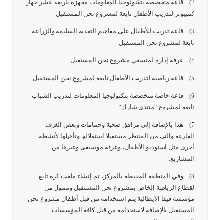
2) قاعة متخصصة بتكنولوجيا المعلومات مجهزة بأربعة عشر جهاز
كمبيوتر لتدريب الأطفال تابعة لمشروع نحن المستقبل
3) قاعة تدريب للأطفال على مفاهيم التغذية السليمة والزراعة
تابعة لمشروع نحن المستقبل
4) غرفة إدارة لمنسقي مشروع نحن المستقبل
5) قاعة رياضية لتدريب الأطفال تابعة لمشروع نحن المستقبل
6) قاعة خاصة متخصصة بتكنولوجيا المعلومات لتدريب الشباب
تابعة لمشروع “منتدى شارك”.
7) هذا بالإضافة إلى مرافق صحية وحمامات وبعض الغرف
الفارغة والتي من المنتظر مستقبلا استغلالها وتأهيلها لأنشطة
أخرى مثل استوديو الأطفال، وغرفة موسيقى وغيرها من
المشاريع.
8) وفي المنطقة المحيطة بالمركز، تم إنشاء ملعب كرة تابع
لقطاع الرياضة الخاص بمشروع نحن المستقبل وممول من
مؤسسة فيفا الايطالية يتم استخدامه من قبل أطفال مشروع نحن
المستقبل بالإضافة لاستخدامه من قبل كافة المؤسسات