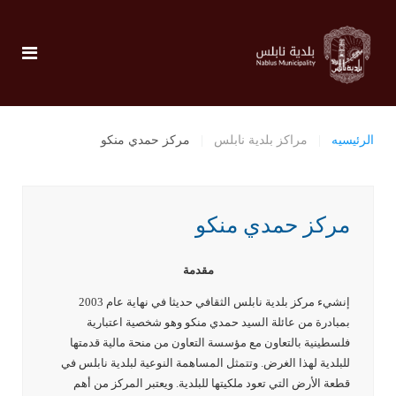
الرئيسيه
مراكز بلدية نابلس
مركز حمدي منكو
مركز حمدي منكو
مقدمة
إنشيء مركز بلدية نابلس الثقافي حديثا في نهاية عام 2003
بمبادرة من عائلة السيد حمدي منكو وهو شخصية اعتبارية
فلسطينية بالتعاون مع مؤسسة التعاون من منحة مالية قدمتها
للبلدية لهذا الغرض. وتتمثل المساهمة النوعية لبلدية نابلس في
قطعة الأرض التي تعود ملكيتها للبلدية. ويعتبر المركز من أهم