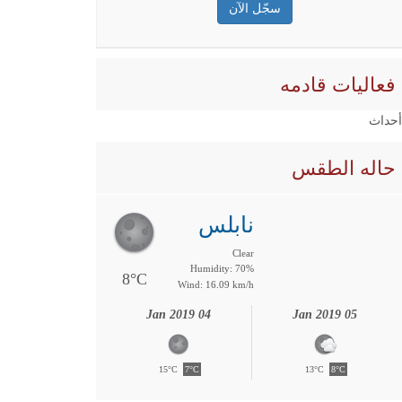
فعاليات قادمه
 أحداث
حاله الطقس
نابلس
Clear
Humidity: 70%
8°C
Wind: 16.09 km/h
04 Jan 2019
05 Jan 2019
15°C
7°C
13°C
8°C