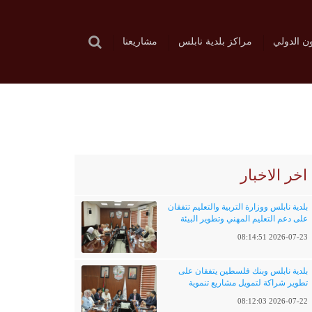
ون الدولي
مراكز بلدية نابلس
مشاريعنا
اخر الاخبار
بلدية نابلس ووزارة التربية والتعليم تتفقان
على دعم التعليم المهني وتطوير البيئة
التعليمية
2026-07-23 08:14:51
بلدية نابلس وبنك فلسطين يتفقان على
تطوير شراكة لتمويل مشاريع تنموية
وخدماتية
2026-07-22 08:12:03