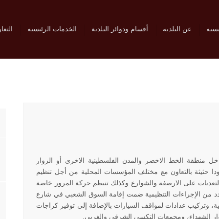
يسيه
عن البلديه
أقسام ودوائر البلدية
الخدمات الرئيسيه
التعا
خل منطقة الخط الاخضر والمدن الفلسطينية الاخرى أو الزوار
ودا حثيثة بالتعاون مع مختلف المؤسسات المحلية من أجل تنظيم
لتعديات على الارصفة والشوارع وكذلك تنيظم حركة المرور خاصة
دد من الإجراءات التنظيمية ضمت إقامة السوق الشعبي في شارع
ة، وتركيب عدادات لمواقف السيارات بالإضافة إلى توفير كراجات
وار الشهداء، ومجمعات التكسي الشرقي والغربي.