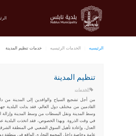
الرئ
الرئيسيه
الخدمات الرئيسيه
خدمات تنظيم المدينة
تنظيم المدينة
الخدمات
من أجل تشجيع السياح والوافدين إلى المدينة من دا
القادمين من مختلف دول العالم، فقد بذلت البلدية جه
وسط المدينة ونقل البسطات من وسط المدينة وإزالة ا
في وقت الذروة. وبهذا الخصوص، فقد اتخذت البلدية ع
العدل، وإعادة تأهيل السوق الشعبي في المنطقة الشرقي
عامة وخاصة داخل المجمع التجاري الواقع في منطقة د