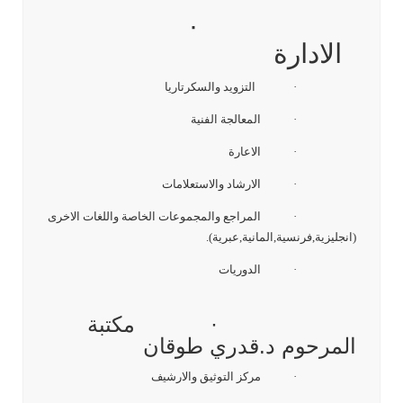
·
الادارة
· التزويد والسكرتاريا
· المعالجة الفنية
· الاعارة
· الارشاد والاستعلامات
· المراجع والمجموعات الخاصة واللغات الاخرى
(انجليزية,فرنسية,المانية,عبرية).
· الدوريات
· مكتبة
المرحوم د.قدري طوقان
· مركز التوثيق والارشيف