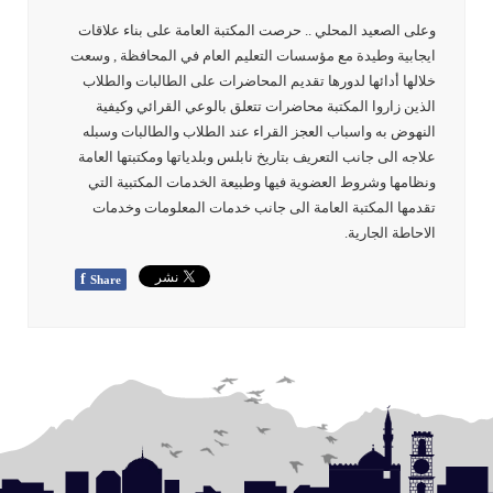
وعلى الصعيد المحلي .. حرصت المكتبة العامة على بناء علاقات
ايجابية وطيدة مع مؤسسات التعليم العام في المحافظة , وسعت
خلالها أدائها لدورها تقديم المحاضرات على الطالبات والطلاب
الذين زاروا المكتبة محاضرات تتعلق بالوعي القرائي وكيفية
النهوض به واسباب العجز القراء عند الطلاب والطالبات وسبله
علاجه الى جانب التعريف بتاريخ نابلس وبلدياتها ومكتبتها العامة
ونظامها وشروط العضوية فيها وطبيعة الخدمات المكتبية التي
تقدمها المكتبة العامة الى جانب خدمات المعلومات وخدمات
الاحاطة الجارية.
f
Share