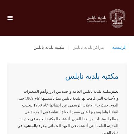
الرئيسيه
مراكز بلدية نابلس
مكتبة بلدية نابلس
مكتبة بلدية نابلس
تعتبر
مكتبة بلدية نابلس العامة واحدة من ابرز وأهم المتغيرات
والأحداث التي قامت بها بلدية نابلس منذ تأسيسها عام 1869 حتى
اليوم، حيث جاء الاعلان الرسمي عن انشائها عام 1960 ليحدث
انقلابا هاما ومتميزا على صعيد الحياة الثقافية في المدينة في
مطلع الستينات من هذا القرن. أنشئت المكتبة العامة في حديقة
المدينة العامة التي أنشئت في العهد العثماني وعرفت
بالمنشية
في
ذلك الحين.