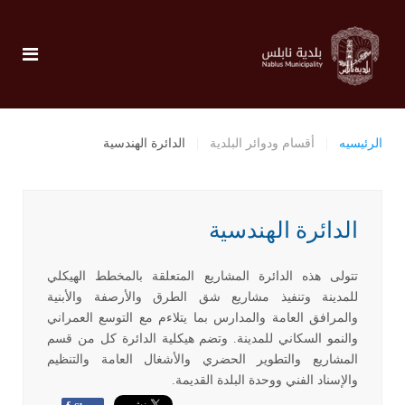
الرئيسيه
أقسام ودوائر البلدية
الدائرة الهندسية
الدائرة الهندسية
تتولى هذه الدائرة المشاريع المتعلقة بالمخطط الهيكلي
للمدينة وتنفيذ مشاريع شق الطرق والأرصفة والأبنية
والمرافق العامة والمدارس بما يتلاءم مع التوسع العمراني
والنمو السكاني للمدينة. وتضم هيكلية الدائرة كل من قسم
المشاريع والتطوير الحضري والأشغال العامة والتنظيم
والإسناد الفني ووحدة البلدة القديمة.