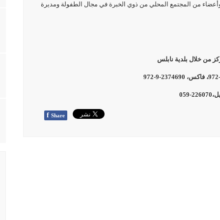
عضاء من المجتمع المحلي من ذوي الخبرة في مجال الطفولة ومديرة
كز من خلال بلدية نابلس
22-059
f
Share