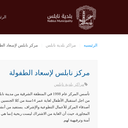
الرئ
الرئيسيه
مراكز بلدية نابلس
مركز نابلس لإسعاد الط
مركز نابلس لإسعاد الطفولة
مراكز بلدية نابلس
من اجل استقبال الأطفال لغاي
المجاورة، حيث أن الغاية من الاشتراك ليست ربحية إنما هي ر
آمنة وترفيهية لهم.