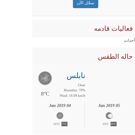
فعاليات قادمه
 أحداث
حاله الطقس
نابلس
Clear
Humidity: 70%
8°C
Wind: 16.09 km/h
04 Jan 2019
05 Jan 2019
15°C
7°C
13°C
8°C