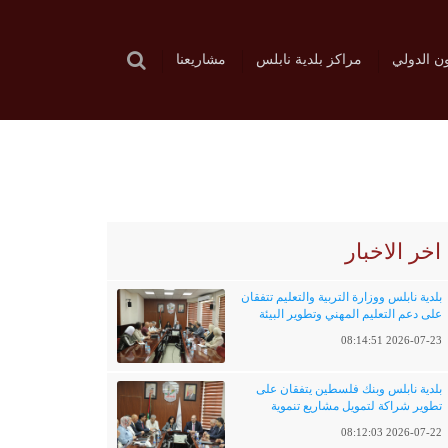
ون الدولي
مراكز بلدية نابلس
مشاريعنا
اخر الاخبار
بلدية نابلس ووزارة التربية والتعليم تتفقان
على دعم التعليم المهني وتطوير البيئة
التعليمية
2026-07-23 08:14:51
بلدية نابلس وبنك فلسطين يتفقان على
تطوير شراكة لتمويل مشاريع تنموية
وخدماتية
2026-07-22 08:12:03