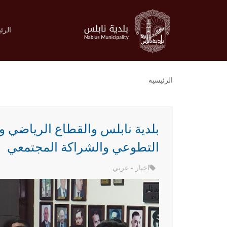
الرئ
الرئيسيه
بلدية نابلس والقطاع الرياضي و
التطوعي والشراكة المجتمعي
اخبار - عربي