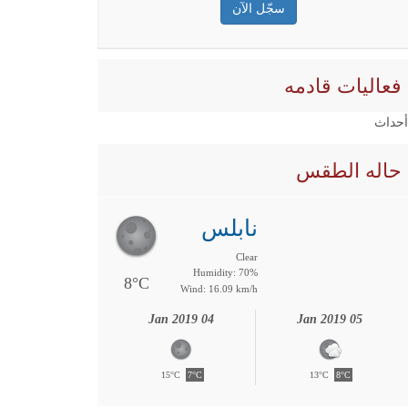
فعاليات قادمه
 أحداث
حاله الطقس
نابلس
Clear
Humidity: 70%
8°C
Wind: 16.09 km/h
04 Jan 2019
05 Jan 2019
15°C
7°C
13°C
8°C