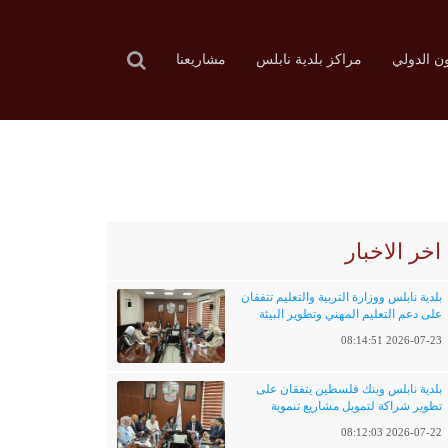
ون الدولي
مراكز بلدية نابلس
مشاريعنا
اخر الاخبار
بلدية نابلس ووزارة التربية والتعليم تتفقان
على دعم التعليم المهني وتطوير البيئة
التعليمية
2026-07-23 08:14:51
بلدية نابلس وبنك فلسطين يتفقان على
تطوير شراكة لتمويل مشاريع تنموية
وخدماتية
2026-07-22 08:12:03