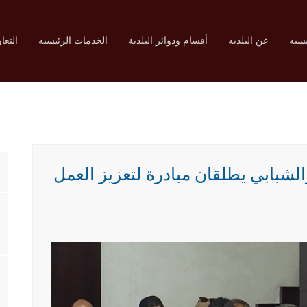
يسيه
عن البلديه
أقسام ودوائر البلدية
الخدمات الرئيسيه
التعا
الشبابي يطلقان مبادرة لتعزيز العمل