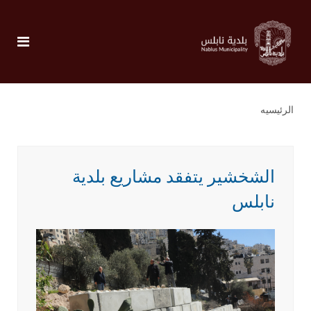
الرئيسيه
الشخشير يتفقد مشاريع بلدية
نابلس